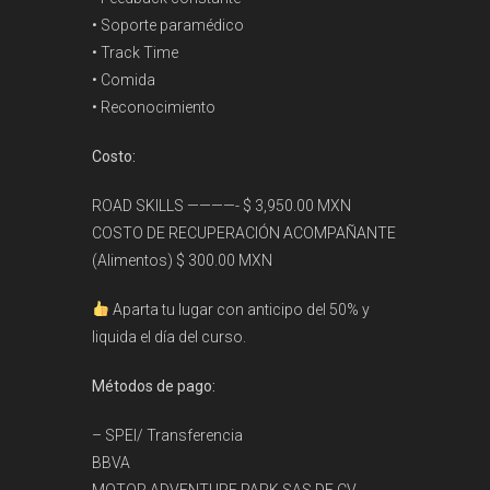
• Soporte paramédico
• Track Time
• Comida
• Reconocimiento
Costo:
ROAD SKILLS ————- $ 3,950.00 MXN
COSTO DE RECUPERACIÓN ACOMPAÑANTE
(Alimentos) $ 300.00 MXN
Aparta tu lugar con anticipo del 50% y
liquida el día del curso.
Métodos de pago:
– SPEI/ Transferencia
BBVA