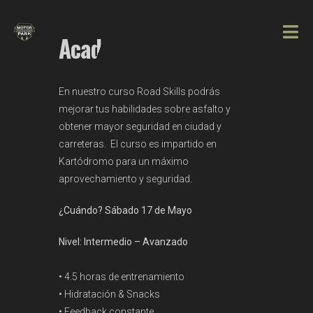
Academia On Road
En nuestro curso Road Skills podrás
mejorar tus habilidades sobre asfalto y
obtener mayor seguridad en ciudad y
carreteras. El curso es impartido en
Kartódromo para un máximo
aprovechamiento y seguridad.
¿Cuándo? Sábado 17 de Mayo
Nivel: Intermedio – Avanzado
• 4.5 horas de entrenamiento
• Hidratación & Snacks
• Feedback constante