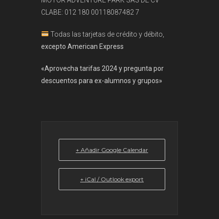
MOTOR ADVENTURE PARK SAS DE CV
CLABE: 012 180 00118087482 7
Todas las tarjetas de crédito y débito,
excepto American Express
«Aprovecha tarifas 2024 y pregunta por
descuentos para ex-alumnos y grupos»
+ Añadir Google Calendar
+ iCal / Outlook export