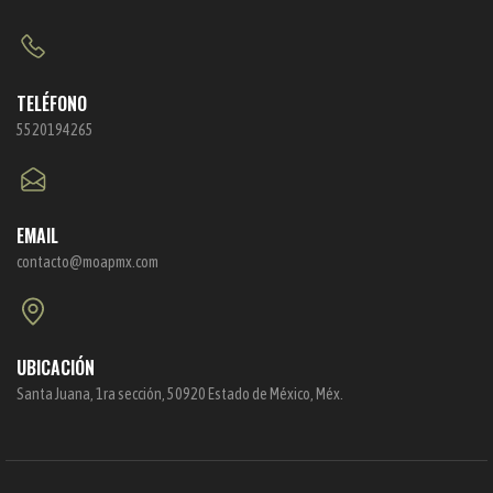
TELÉFONO
5520194265
EMAIL
contacto@moapmx.com
UBICACIÓN
Santa Juana, 1ra sección, 50920 Estado de México, Méx.