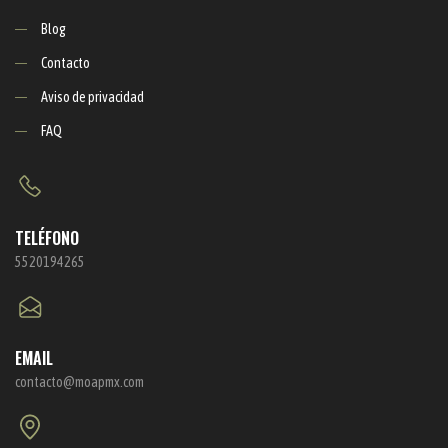
Blog
Contacto
Aviso de privacidad
FAQ
TELÉFONO
5520194265
EMAIL
contacto@moapmx.com