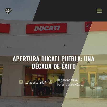
APERTURA DUCATI PUEBLA: UNA
DÉCADA DE ÉXITO
Redacción MOAP
13 agosto, 2024
Fotos: Ducati México