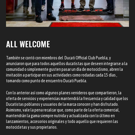
ALL WELCOME
También se contó con miembros del Ducati Official Club Puebla, y
anunciaron que para todos aquellos ducatistas que deseen integrarse a la
comunidad o simplemente gusten pasar un día de motociclismo, abren la
invitación a participar en sus actividades como rodadas cada 15 días ,
tomando como punto de encuentro Ducati Puebla.
Con lo anterior así como algunos planes venideros que compartieron, la
oferta de servicios y experiencias mantendrá la frecuencia y calidad que los
Ducatistas poblanos y usuarios de la marca conocen y han disfrutado.
Asimismo, vale la pena recalcar que, como parte de la oferta comercial,
mantendrán la gama siempre nutrida y actualizada con lo último en
lanzamientos, accesorios originales y todo aquello que requieren las
motocicletas y sus propietarios.