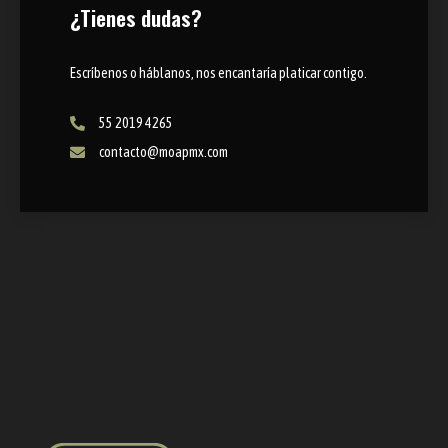
¿Tienes dudas?
Escríbenos o háblanos, nos encantaría platicar contigo.
55 2019 4265
contacto@moapmx.com