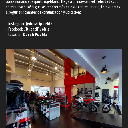
concesionario el espíritu roji-blanco llega a un nuevo nivel ¡Felicidades por
este nuevo hito! Si gustas conocer más de este concesionario, te invitamos
a seguir sus canales de comunicación y ubicación:
– Instagram:
@ducatipuebla
– Facebook:
/DucatiPuebla
–
Locación:
Ducati Puebla