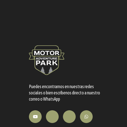
Puedes encontrarnos en nuestras redes
sociales o bien escríbenos directo a nuestro
correo o WhatsApp