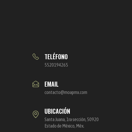
TELÉFONO
5520194265
EMAIL
contacto@moapmx.com
UBICACIÓN
Santa Juana, 1ra sección, 50920
Estado de México, Méx.