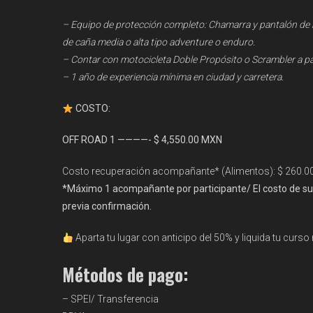
– Equipo de protección completo: Chamarra y pantalón de mo
de caña media o alta tipo adventure o enduro.
– Contar con motocicleta Doble Propósito o Scrambler a par
– 1 año de experiencia mínima en ciudad y carretera.
COSTO:
OFF ROAD 1 ————- $ 4,550.00 MXN
Costo recuperación acompañante* (Alimentos): $ 260.
*Máximo 1 acompañante por participante/ El costo de sus
previa confirmación.
Aparta tu lugar con anticipo del 50% y liquida tu curs
Métodos de pago:
– SPEI/ Transferencia