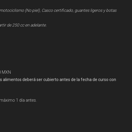
tociclismo (No piel), Casco certificado, guantes ligeros y botas
tir de 250 cc en adelante.
00 MXN
 alimentos deberá ser cubierto antes de la fecha de curso con
o máximo 1 día antes.