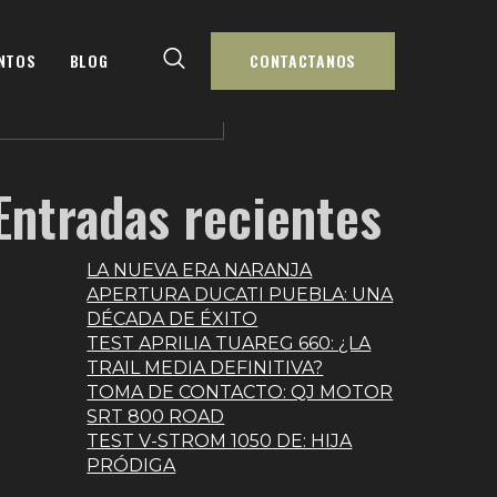
uscar
NTOS
BLOG
CONTACTANOS
BUSCAR
Entradas recientes
LA NUEVA ERA NARANJA
APERTURA DUCATI PUEBLA: UNA
DÉCADA DE ÉXITO
TEST APRILIA TUAREG 660: ¿LA
TRAIL MEDIA DEFINITIVA?
TOMA DE CONTACTO: QJ MOTOR
SRT 800 ROAD
TEST V-STROM 1050 DE: HIJA
PRÓDIGA