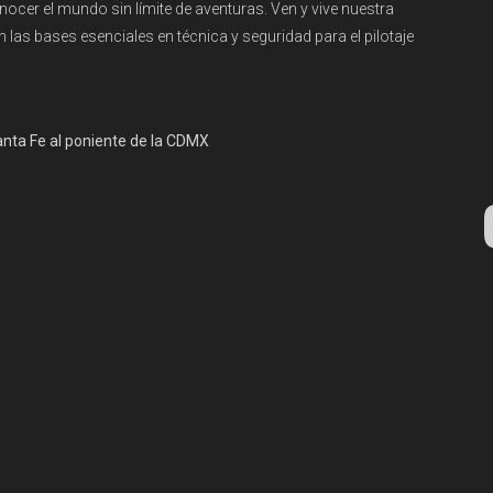
nocer el mundo sin límite de aventuras. Ven y vive nuestra
 las bases esenciales en técnica y seguridad para el pilotaje
nta Fe al poniente de la CDMX