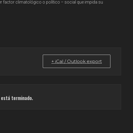
 factor climatológico o político – social que impida su
+ iCal / Outlook export
o está terminado.