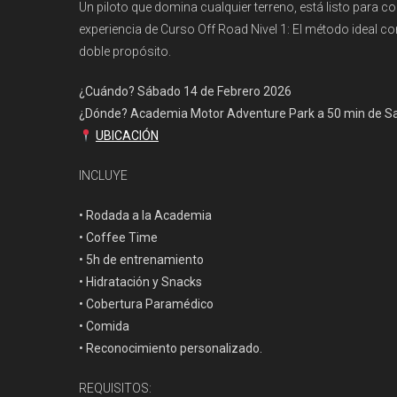
Un piloto que domina cualquier terreno, está listo para co
experiencia de Curso Off Road Nivel 1: El método ideal con
doble propósito.
¿Cuándo? Sábado 14 de Febrero 2026
¿Dónde? Academia Motor Adventure Park a 50 min de Sa
UBICACIÓN
INCLUYE
• Rodada a la Academia
• Coffee Time
• 5h de entrenamiento
• Hidratación y Snacks
• Cobertura Paramédico
• Comida
• Reconocimiento personalizado.
REQUISITOS: