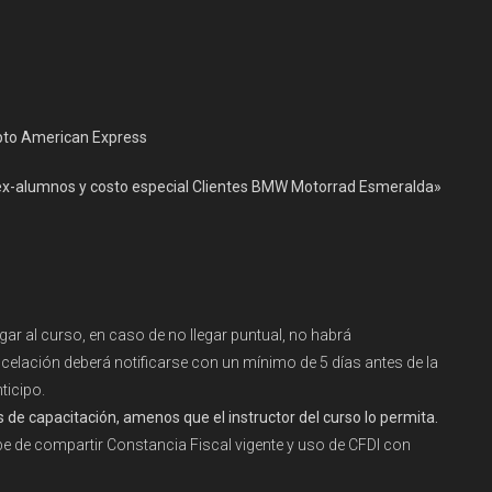
pto American Express
ex-alumnos y costo especial Clientes BMW Motorrad Esmeralda»
gar al curso, en caso de no llegar puntual, no habrá
celación deberá notificarse con un mínimo de 5 días antes de la
ticipo.
 de capacitación, amenos que el instructor del curso lo permita.
ebe de compartir Constancia Fiscal vigente y uso de CFDI con