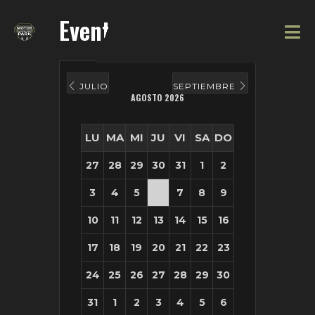
Eventos
JULIO
SEPTIEMBRE
AGOSTO 2026
LU
MA
MI
JU
VI
SA
DO
27
28
29
30
31
1
2
3
4
5
6
7
8
9
10
11
12
13
14
15
16
17
18
19
20
21
22
23
24
25
26
27
28
29
30
31
1
2
3
4
5
6